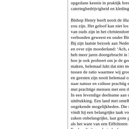
opgedane kennis in praktijk br
cateringbedrijvigheid en kledin
Bishop Henry heeft nooit de illu
zou zijn. Het geloof kan niet lo
van ouds zijn in het christendo
verbonden geweest en onder Bish
Bij zijn laatste bezoek aan Nede
en over zijn moederland: ‘Ach, e
heb meer jaren doorgebracht in
hoe je ook probeert om je de ge
maken, helemaal lukt dat niet me
tussen de ratio waarmee wij gro
en geesten zijn nooit helemaal o
naar natuur en cultuur prachtig 
met prachtige mensen met een rij
In een levendige deelname aan de
uitdrukking. Een land met onte
ongekende mogelijkheden. Die 
vindt hij een belangrijke taak v
zaken onbelangrijke, laat grote
als het ware van een Eiffeltoren