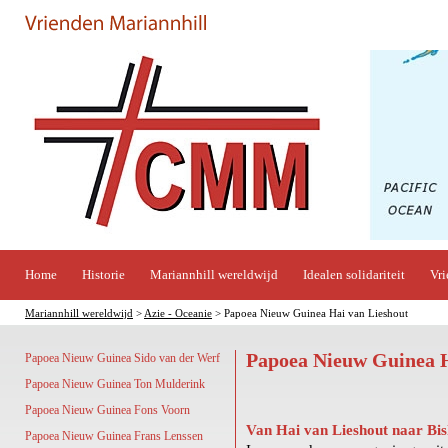
Home
Historie
Mariannhill wereldwijd
Idealen solidariteit
Vri
Mariannhill wereldwijd
>
Azie - Oceanie
> Papoea Nieuw Guinea Hai van Lieshout
Papoea Nieuw Guinea H
Papoea Nieuw Guinea Sido van der Werf
Papoea Nieuw Guinea Ton Mulderink
Papoea Nieuw Guinea Fons Voorn
Van Hai van Lieshout naar Bi
Papoea Nieuw Guinea Frans Lenssen