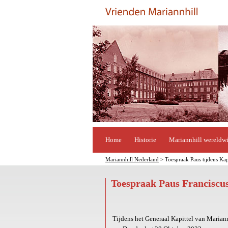
Home
Historie
Mariannhill wereldw
Mariannhill Nederland
> Toespraak Paus tijdens Kap
Toespraak Paus Franciscu
Tijdens het Generaal Kapittel van Mariann