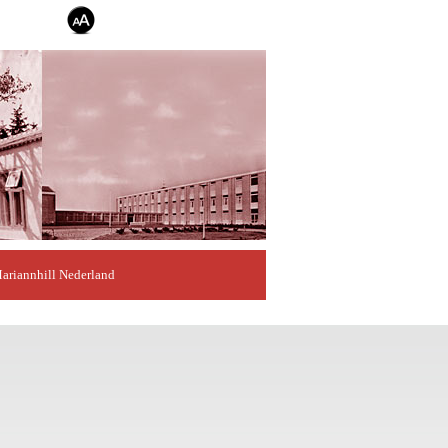
ariannhill Nederland