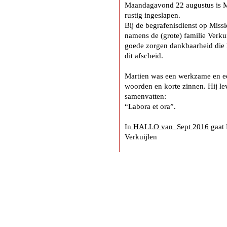
Maandagavond 22 augustus is M
rustig ingeslapen.
Bij de begrafenisdienst op Missi
namens de (grote) familie Verku
goede zorgen dankbaarheid die M
dit afscheid.
Martien was een werkzame en e
woorden en korte zinnen. Hij l
samenvatten:
“Labora et ora”.
In
HALLO van Sept 2016
gaat 
Verkuijlen