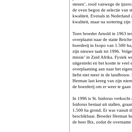
stenen’, rood vanwege de ijzerox
de oven begon de selectie van st
kwaliteit. Evenals in Nederland z
kwaliteit, maar na sortering zijn
Toen broeder Arnold in 1963 t
overplaatst naar de statie Reiche
boerderij in Ixopo van 1.500 ha
zijn nieuwe taak tot 1996. Volg
missie’ in Zuid Afrika. Fysiek w
uitgestrekt en het kostte te veel
overplaatsing aan naar het eig
liefst niet meer in de landbouw.
Herman last kreeg van zijn niere
de boerderij om er weer te gaan
In 1996 is St. Isidorus verkocht
Isidorus bestaat uit stallen, gra
1.500 ha grond. Er was vanuit 
beschikbaar. Broeder Herman hee
de heer Bix, zodat de overname