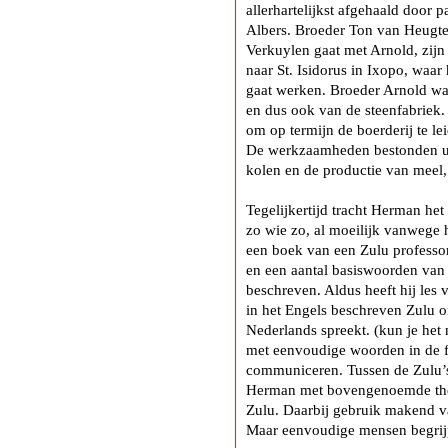
allerhartelijkst afgehaald door
Albers. Broeder Ton van Heugte
Verkuylen gaat met Arnold, zijn
naar St. Isidorus in Ixopo, waar
gaat werken. Broeder Arnold wa
en dus ook van de steenfabriek
om op termijn de boerderij te l
De werkzaamheden bestonden ui
kolen en de productie van meel,
Tegelijkertijd tracht Herman het
zo wie zo, al moeilijk vanwege h
een boek van een Zulu professo
en een aantal basiswoorden van 
beschreven. Aldus heeft hij les 
in het Engels beschreven Zulu o
Nederlands spreekt. (kun je het
met eenvoudige woorden in de f
communiceren. Tussen de Zulu’s 
Herman met bovengenoemde theor
Zulu. Daarbij gebruik makend v
Maar eenvoudige mensen begrijp