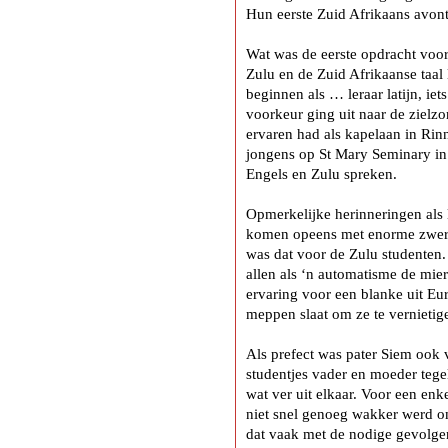
Hun eerste Zuid Afrikaans avont
Wat was de eerste opdracht voo
Zulu en de Zuid Afrikaanse taal 
beginnen als … leraar latijn, iet
voorkeur ging uit naar de zielzor
ervaren had als kapelaan in Ri
jongens op St Mary Seminary in 
Engels en Zulu spreken.
Opmerkelijke herinneringen als 
komen opeens met enorme zwerm
was dat voor de Zulu studenten.
allen als ‘n automatisme de mi
ervaring voor een blanke uit Euro
meppen slaat om ze te vernietig
Als prefect was pater Siem ook 
studentjes vader en moeder tegel
wat ver uit elkaar. Voor een enke
niet snel genoeg wakker werd 
dat vaak met de nodige gevolgen